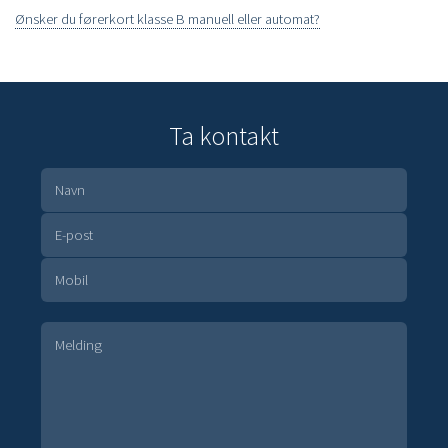
Ønsker du førerkort klasse B manuell eller automat?
Ta kontakt