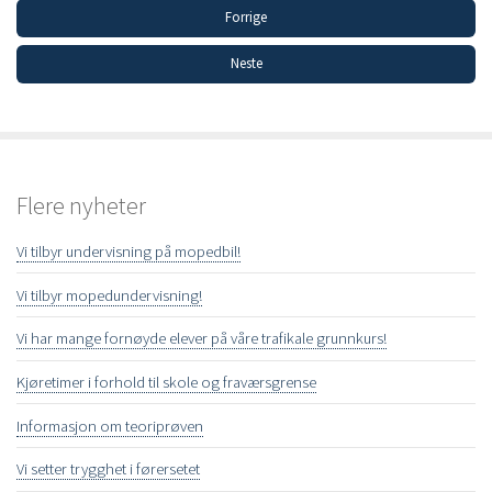
Forrige
Neste
Flere nyheter
Vi tilbyr undervisning på mopedbil!
Vi tilbyr mopedundervisning!
Vi har mange fornøyde elever på våre trafikale grunnkurs!
Kjøretimer i forhold til skole og fraværsgrense
Informasjon om teoriprøven
Vi setter trygghet i førersetet