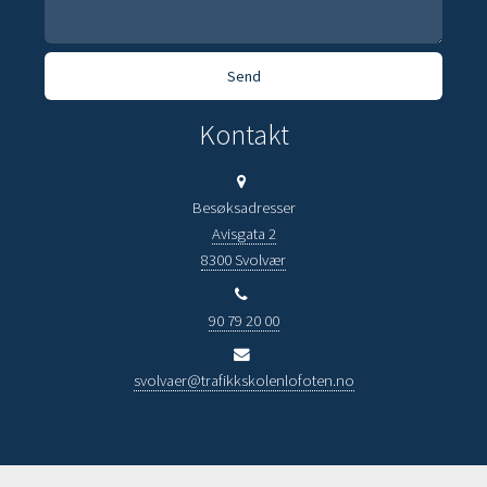
Kontakt
Besøksadresser
Avisgata 2
8300 Svolvær
90 79 20 00
svolvaer@trafikkskolenlofoten.no