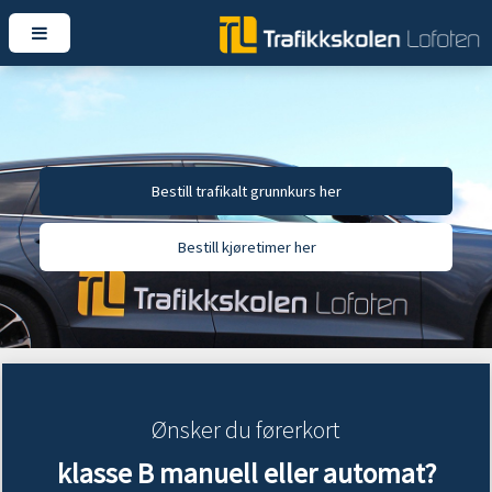
Bestill trafikalt grunnkurs her
Bestill kjøretimer her
Ønsker du førerkort
klasse B manuell eller automat?