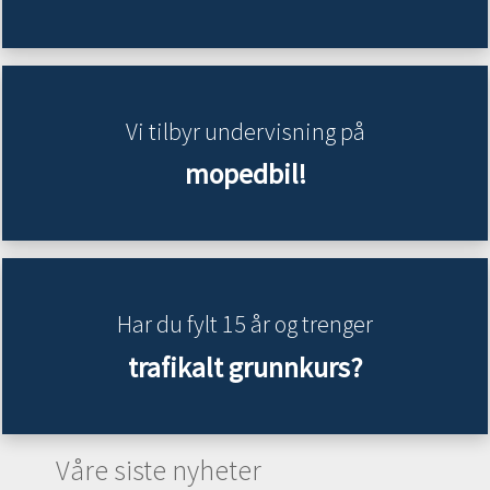
Vi tilbyr undervisning på
mopedbil!
Har du fylt 15 år og trenger
trafikalt grunnkurs?
Våre siste nyheter