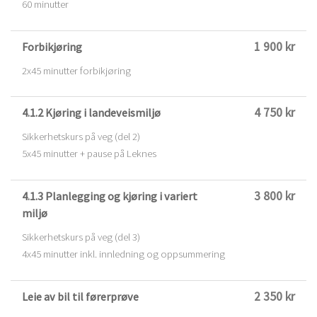
60 minutter
1 900 kr
Forbikjøring
2x45 minutter forbikjøring
4 750 kr
4.1.2 Kjøring i landeveismiljø
Sikkerhetskurs på veg (del 2)
5x45 minutter + pause på Leknes
3 800 kr
4.1.3 Planlegging og kjøring i variert
miljø
Sikkerhetskurs på veg (del 3)
4x45 minutter inkl. innledning og oppsummering
2 350 kr
Leie av bil til førerprøve