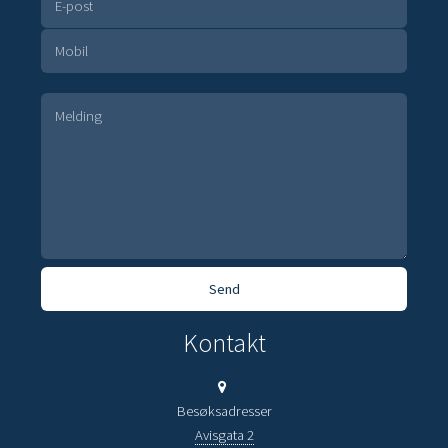
Kontakt
Besøksadresser
Avisgata 2