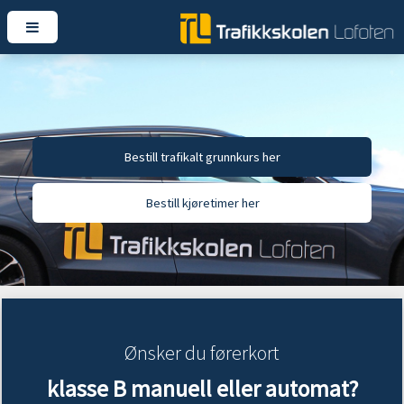
Bestill trafikalt grunnkurs her
Bestill kjøretimer her
Ønsker du førerkort
klasse B manuell eller automat?