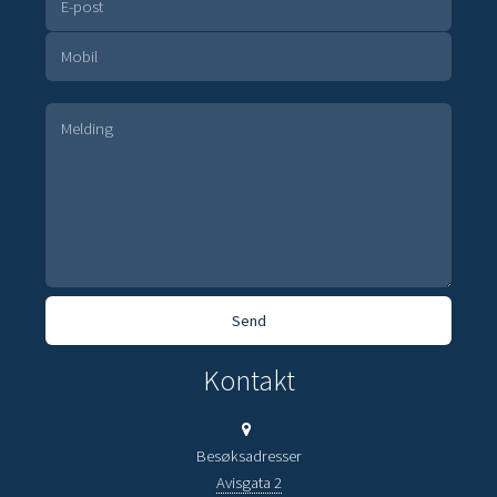
Kontakt
Besøksadresser
Avisgata 2