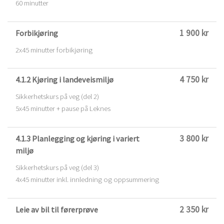
60 minutter
1 900 kr
Forbikjøring
2x45 minutter forbikjøring
4 750 kr
4.1.2 Kjøring i landeveismiljø
Sikkerhetskurs på veg (del 2)
5x45 minutter + pause på Leknes
3 800 kr
4.1.3 Planlegging og kjøring i variert
miljø
Sikkerhetskurs på veg (del 3)
4x45 minutter inkl. innledning og oppsummering
2 350 kr
Leie av bil til førerprøve