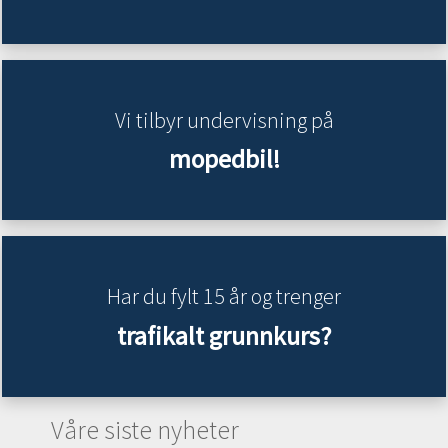
Vi tilbyr undervisning på
mopedbil!
Har du fylt 15 år og trenger
trafikalt grunnkurs?
Våre siste nyheter